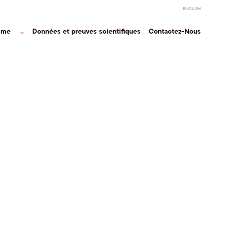
ENGLISH
mme
⌃
Données et preuves scientifiques
Contactez-Nous