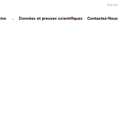
ENGLISH
mme
⌃
Données et preuves scientifiques
Contactez-Nous